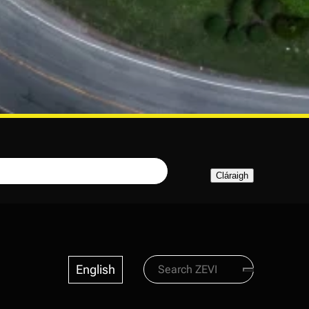
Search
English
Zevi