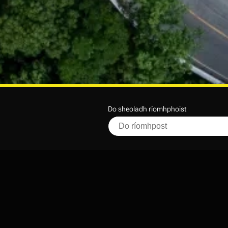
Do sheoladh ríomhphoist