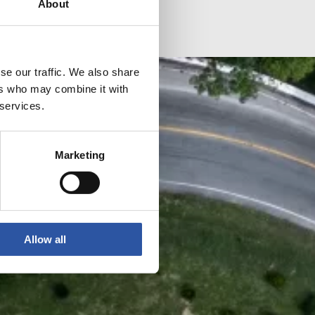
About
se our traffic. We also share
ers who may combine it with
 services.
Marketing
Allow all