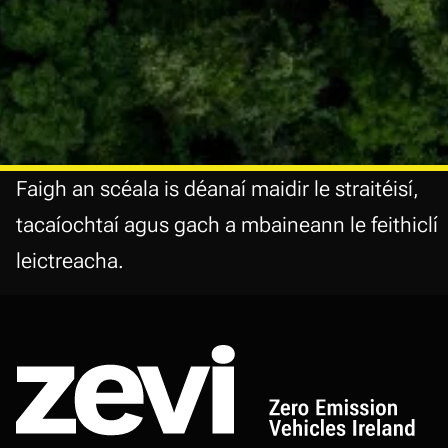
Faigh an scéala is déanaí maidir le straitéisí,
tacaíochtaí agus gach a mbaineann le feithiclí
leictreacha.